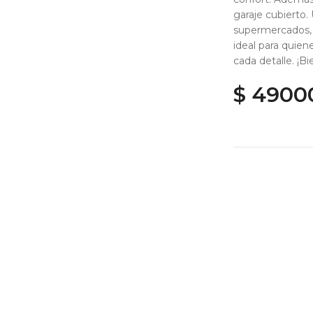
garaje cubierto.
supermercados, c
ideal para quien
cada detalle. ¡B
$ 4900