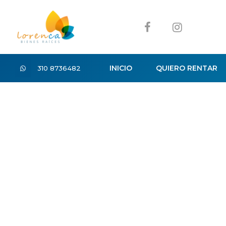
INICIO
QUIERO RENTAR
310 8736482