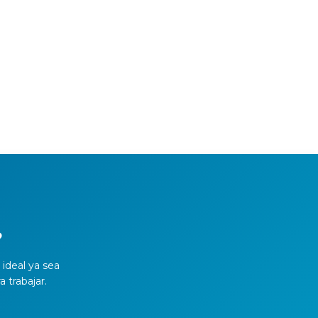
?
ideal ya sea
a trabajar.