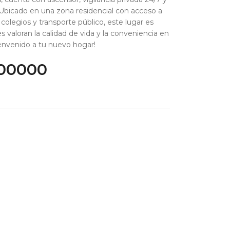
 Ubicado en una zona residencial con acceso a
olegios y transporte público, este lugar es
es valoran la calidad de vida y la conveniencia en
ienvenido a tu nuevo hogar!
00000