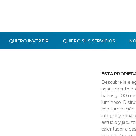
QUIERO INVERTIR
QUIERO SUS SERVICIOS
NO
ESTA PROPIED
Descubre la ele
apartamento en 
baños y 100 met
luminoso. Disfru
con iluminación 
integral y zona 
estudio y jacuzz
calentador a gas
confort. Además,