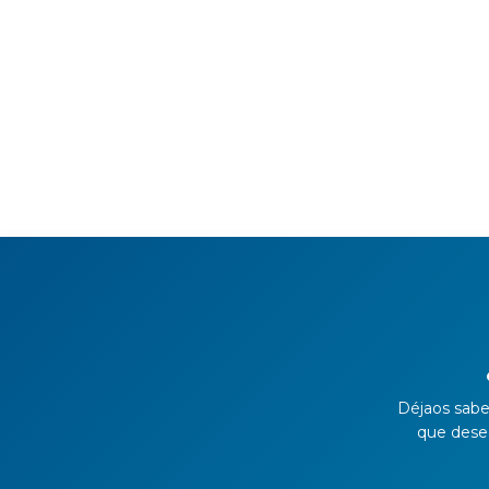
Déjaos sabe
que desee 