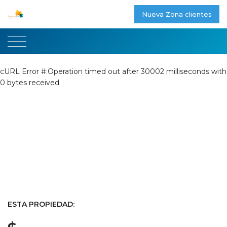
Nueva Zona clientes
cURL Error #:Operation timed out after 30002 milliseconds with
0 bytes received
ESTA PROPIEDAD: